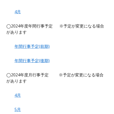
4月
◯2024年度年間行事予定
※予定が変更になる場合
があります
年間行事予定(前期)
年間行事予定(後期)
◯2024年度月行事予定 ※予定が変更になる場合
があります
4月
5月